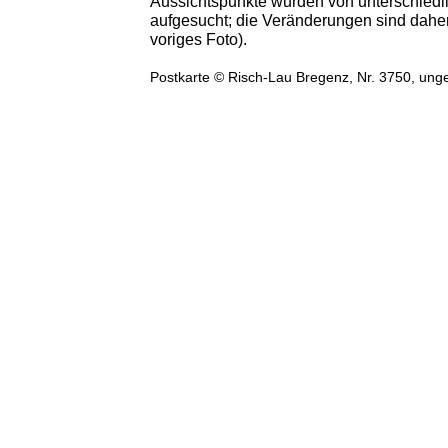
Aussichtspunkte wurden von unterschiedl
aufgesucht; die Veränderungen sind daher
voriges Foto).
Postkarte © Risch-Lau Bregenz, Nr. 3750, ung