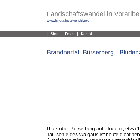
Landschaftswandel in Vorarlber
www.landschaftswandel.net
|
Start
|
Fotos
|
Kontakt
|
Brandnertal, Bürserberg - Bluden
Blick über Bürserberg auf Bludenz, etwa 
Tal- sohle des Walgaus ist heute dicht beb