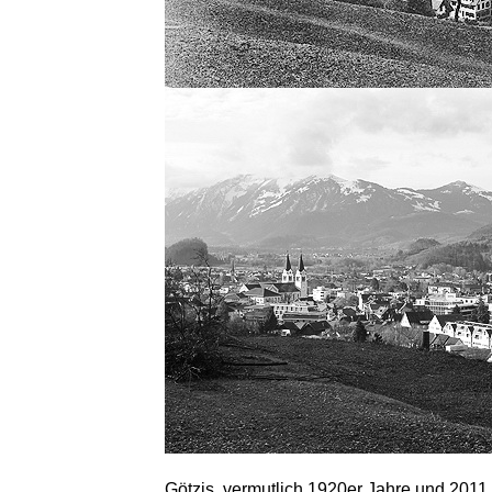
Götzis, vermutlich 1920er Jahre und 2011.