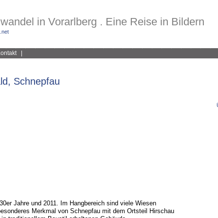
wandel in Vorarlberg . Eine Reise in Bildern
.net
ontakt
|
ld, Schnepfau
30er Jahre und 2011. Im Hangbereich sind viele Wiesen
esonderes Merkmal von Schnepfau mit dem Ortsteil Hirschau