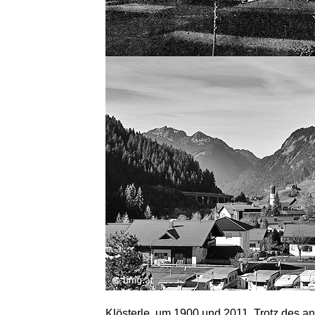
Klösterle, um 1900 und 2011. Trotz des a