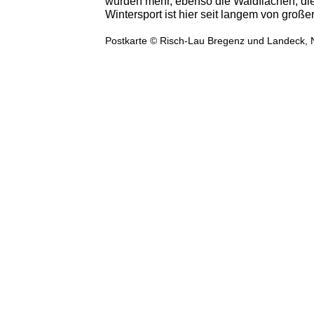
wurden mehr, ebenso die Waldflächen, die
Wintersport ist hier seit langem von groß
Postkarte © Risch-Lau Bregenz und Landeck, N